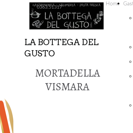
Home
Gas
0363.51317
LA BOTTEGA DEL
GUSTO
MORTADELLA
VISMARA