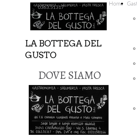
Home
Gas
0363.51317
LA BOTTEGA DEL
GUSTO
DOVE SIAMO