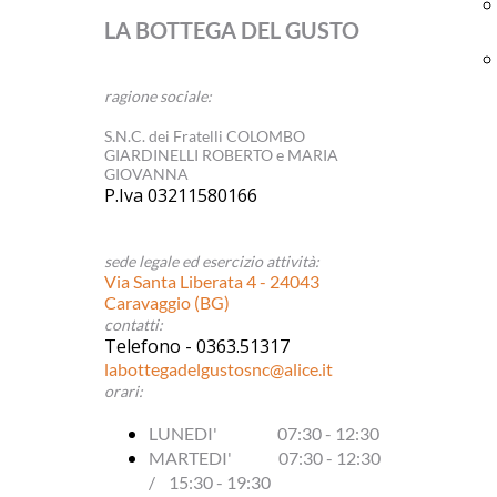
LA BOTTEGA DEL GUSTO
ragione sociale:
S.N.C. dei Fratelli COLOMBO
GIARDINELLI ROBERTO e MARIA
GIOVANNA
P.Iva 03211580166
sede legale ed esercizio attività:
Via Santa Liberata 4 - 24043
Caravaggio (BG)
contatti:
Telefono - 0363.51317
labottegadelgustosnc@alice.it
orari:
LUNEDI' 07:30 - 12:30
MARTEDI' 07:30 - 12:30
/ 15:30 - 19:30